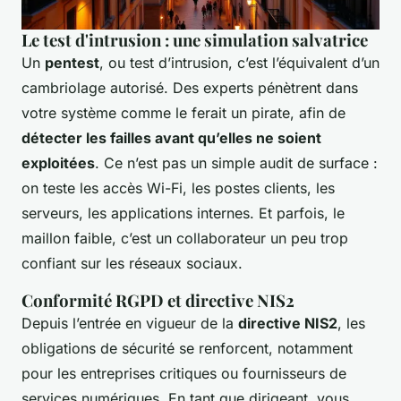
Le test d'intrusion : une simulation salvatrice
Un
pentest
, ou test d’intrusion, c’est l’équivalent d’un
cambriolage autorisé. Des experts pénètrent dans
votre système comme le ferait un pirate, afin de
détecter les failles avant qu’elles ne soient
exploitées
. Ce n’est pas un simple audit de surface :
on teste les accès Wi-Fi, les postes clients, les
serveurs, les applications internes. Et parfois, le
maillon faible, c’est un collaborateur un peu trop
confiant sur les réseaux sociaux.
Conformité RGPD et directive NIS2
Depuis l’entrée en vigueur de la
directive NIS2
, les
obligations de sécurité se renforcent, notamment
pour les entreprises critiques ou fournisseurs de
services numériques. En tant que dirigeant, vous