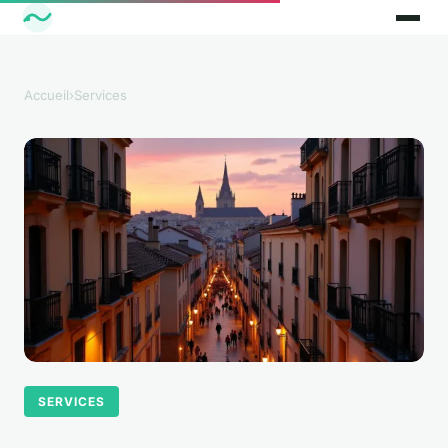
Accueil
›
Services
SERVICES