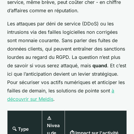
service, même brève, peut coûter cher - en chiffre
d’affaires comme en réputation.
Les attaques par déni de service (DDoS) ou les
intrusions via des failles logicielles non corrigées
sont monnaie courante. Sans parler des fuites de
données clients, qui peuvent entraîner des sanctions
lourdes au regard du RGPD. La question n’est plus
de savoir si vous serez attaqué, mais
quand
. Et c’est
ici que l’anticipation devient un levier stratégique.
Pour sécuriser vos actifs numériques et anticiper les
failles de demain, les solutions de pointe sont
à
découvrir sur Meldis
.
⚠️
Nivea
🔍 Type
u de
⏱️ Impact sur l'activité