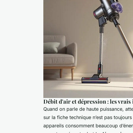
Débit d'air et dépression : les vrais
Quand on parle de
haute puissance
, at
sur la fiche technique n’est pas toujour
appareils consomment beaucoup d’éner