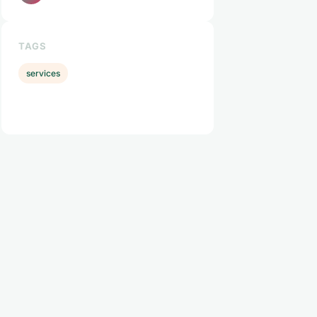
TAGS
services