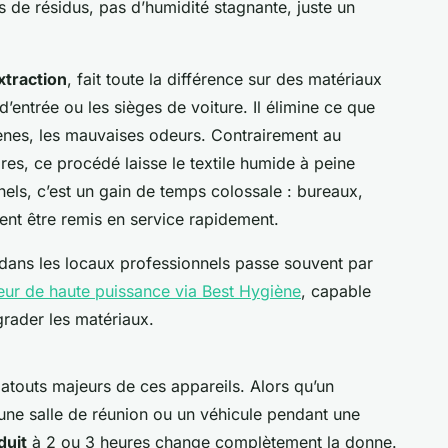
s de résidus, pas d’humidité stagnante, juste un
xtraction
, fait toute la différence sur des matériaux
entrée ou les sièges de voiture. Il élimine ce que
ergènes, les mauvaises odeurs. Contrairement au
res, ce procédé laisse le textile humide à peine
nels, c’est un gain de temps colossale : bureaux,
vent être remis en service rapidement.
dans les locaux professionnels passe souvent par
teur de haute puissance via Best Hygiène
, capable
grader les matériaux.
 atouts majeurs de ces appareils. Alors qu’un
 une salle de réunion ou un véhicule pendant une
duit
à 2 ou 3 heures change complètement la donne.