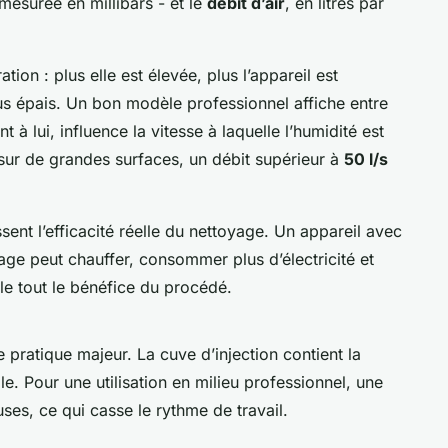
mesurée en millibars - et le
débit d’air
, en litres par
tion : plus elle est élevée, plus l’appareil est
us épais. Un bon modèle professionnel affiche entre
nt à lui, influence la vitesse à laquelle l’humidité est
sur de grandes surfaces, un débit supérieur à
50 l/s
ent l’efficacité réelle du nettoyage. Un appareil avec
age peut chauffer, consommer plus d’électricité et
le tout le bénéfice du procédé.
le pratique majeur. La cuve d’injection contient la
ale. Pour une utilisation en milieu professionnel, une
uses, ce qui casse le rythme de travail.