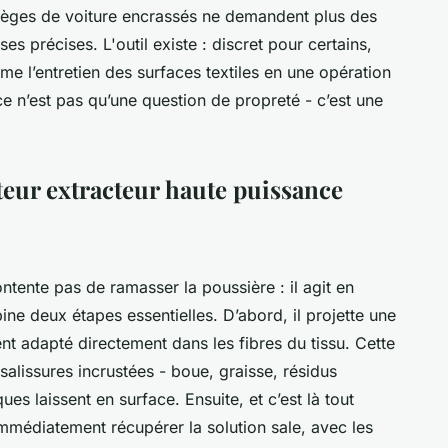
sièges de voiture encrassés ne demandent plus des
s précises. L'outil existe : discret pour certains,
rme l’entretien des surfaces textiles en une opération
ce n’est pas qu’une question de propreté - c’est une
teur extracteur haute puissance
ontente pas de ramasser la poussière : il agit en
ne deux étapes essentielles. D’abord, il projette une
t adapté directement dans les fibres du tissu. Cette
salissures incrustées - boue, graisse, résidus
ues laissent en surface. Ensuite, et c’est là tout
 immédiatement récupérer la solution sale, avec les