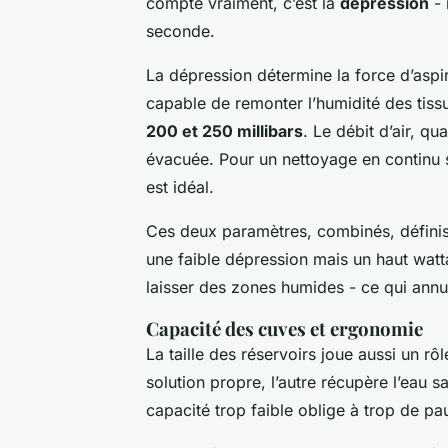
compte vraiment, c’est la
dépression
- 
seconde.
La dépression détermine la force d’aspira
capable de remonter l’humidité des tiss
200 et 250 millibars
. Le débit d’air, qua
évacuée. Pour un nettoyage en continu 
est idéal.
Ces deux paramètres, combinés, définiss
une faible dépression mais un haut watt
laisser des zones humides - ce qui annu
Capacité des cuves et ergonomie
La taille des réservoirs joue aussi un rô
solution propre, l’autre récupère l’eau s
capacité trop faible oblige à trop de pa