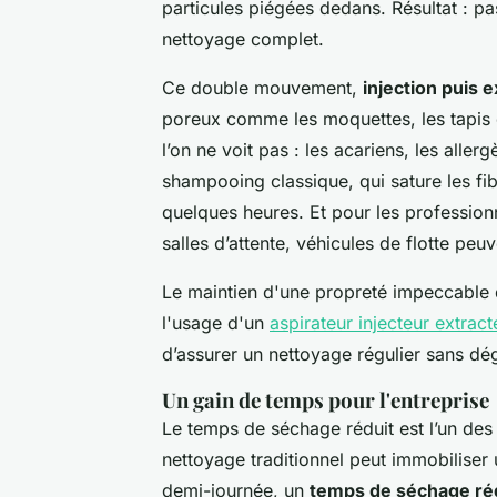
particules piégées dedans. Résultat : pa
nettoyage complet.
Ce double mouvement,
injection puis e
poreux comme les moquettes, les tapis d’
l’on ne voit pas : les acariens, les all
shampooing classique, qui sature les fib
quelques heures. Et pour les profession
salles d’attente, véhicules de flotte peu
Le maintien d'une propreté impeccable 
l'usage d'un
aspirateur injecteur extrac
d’assurer un nettoyage régulier sans dé
Un gain de temps pour l'entreprise
Le temps de séchage réduit est l’un des
nettoyage traditionnel peut immobiliser
demi-journée, un
temps de séchage ré