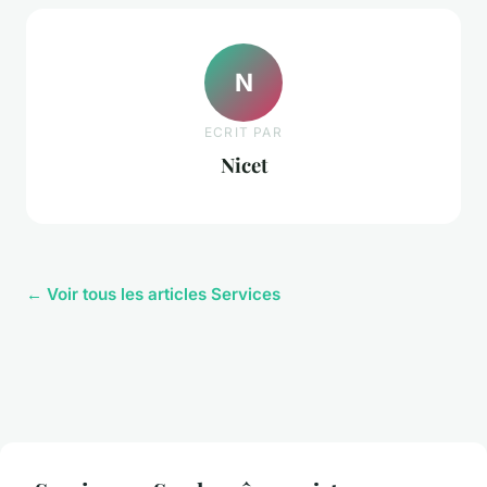
N
ECRIT PAR
Nicet
← Voir tous les articles Services