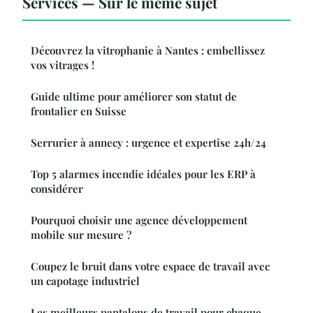
Services — Sur le même sujet
Découvrez la vitrophanie à Nantes : embellissez
vos vitrages !
Guide ultime pour améliorer son statut de
frontalier en Suisse
Serrurier à annecy : urgence et expertise 24h/24
Top 5 alarmes incendie idéales pour les ERP à
considérer
Pourquoi choisir une agence développement
mobile sur mesure ?
Coupez le bruit dans votre espace de travail avec
un capotage industriel
Les meilleurs pantalons de travail pour chaque