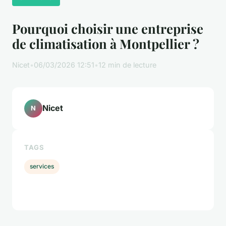
Pourquoi choisir une entreprise
de climatisation à Montpellier ?
Nicet
•
06/03/2026 12:51
•
12 min de lecture
Nicet
N
TAGS
services