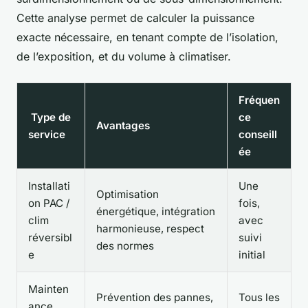
Cette analyse permet de calculer la puissance
exacte nécessaire, en tenant compte de l’isolation,
de l’exposition, et du volume à climatiser.
Fréquen
Type de
ce
Avantages
service
conseill
ée
Installati
Une
Optimisation
on PAC /
fois,
énergétique, intégration
clim
avec
harmonieuse, respect
réversibl
suivi
des normes
e
initial
Mainten
Prévention des pannes,
Tous les
ance