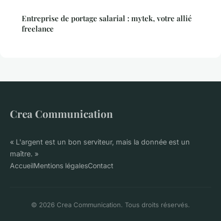
Entreprise de portage salarial : mytek, votre allié
freelance
Crea Communication
« L'argent est un bon serviteur, mais la donnée est un
maître. »
Accueil
Mentions légales
Contact
© 2026 Crea Communication. Tous droits réservés.