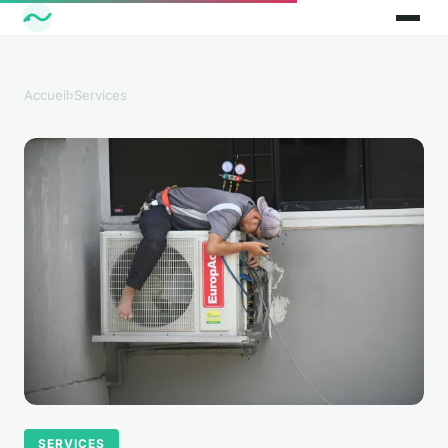
Accueil
›
Services
SERVICES