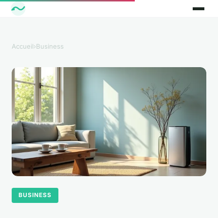
Accueil
›
Business
BUSINESS