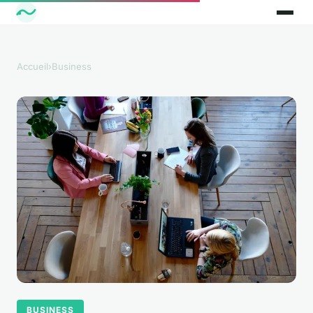
Accueil
›
Business
BUSINESS