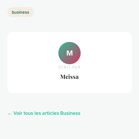
business
M
ECRIT PAR
Meissa
← Voir tous les articles Business