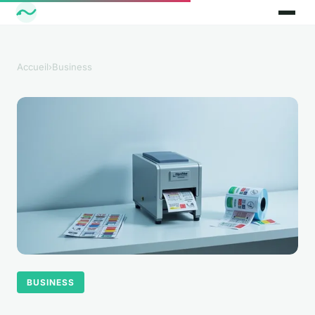
Accueil
›
Business
BUSINESS