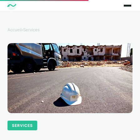
Accueil
›
Services
SERVICES