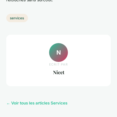
services
N
ECRIT PAR
Nicet
← Voir tous les articles Services