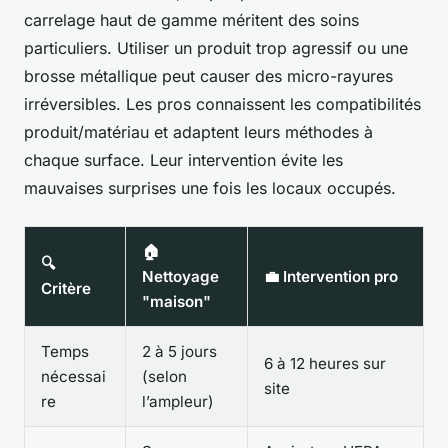
carrelage haut de gamme méritent des soins
particuliers. Utiliser un produit trop agressif ou une
brosse métallique peut causer des micro-rayures
irréversibles. Les pros connaissent les compatibilités
produit/matériau et adaptent leurs méthodes à
chaque surface. Leur intervention évite les
mauvaises surprises une fois les locaux occupés.
🏠
🔍
Nettoyage
💼 Intervention pro
Critère
"maison"
Temps
2 à 5 jours
6 à 12 heures sur
nécessai
(selon
site
re
l’ampleur)