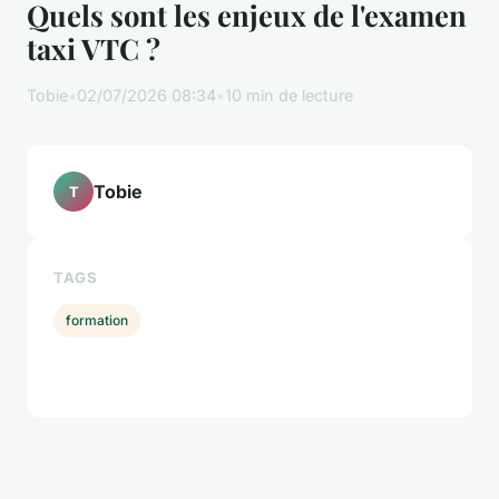
Quels sont les enjeux de l'examen
taxi VTC ?
Tobie
•
02/07/2026 08:34
•
10 min de lecture
Tobie
T
TAGS
formation