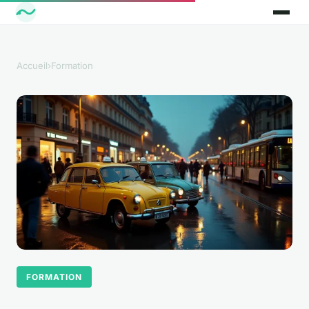
Accueil
›
Formation
FORMATION