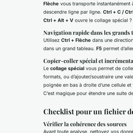
Flèche
vous transporte instantanément à
descendre ligne par ligne.
Ctrl + C / Ctr
Ctrl + Alt + V
ouvre le collage spécial ?
Navigation rapide dans les grands 
Utilisez
Ctrl + Flèche
dans une direction
dans un grand tableau.
F5
permet d’alle
Copier-coller spécial et incrément
Le
collage spécial
vous permet de coller
formats, ou d’ajouter/soustraire une vale
poignée en bas à droite d’une cellule et
C’est magique pour étendre une suite de
Checklist pour un fichier 
Vérifier la cohérence des sources
Avant toute analyse, nettoyez vos donn