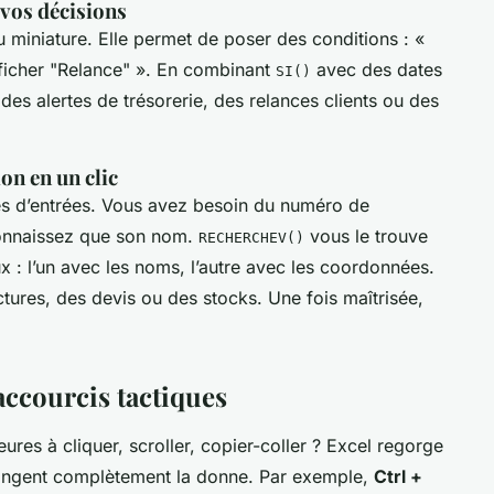
 vos décisions
u miniature. Elle permet de poser des conditions : «
afficher "Relance" ». En combinant
avec des dates
SI()
es alertes de trésorerie, des relances clients ou des
on en un clic
es d’entrées. Vous avez besoin du numéro de
connaissez que son nom.
vous le trouve
RECHERCHEV()
x : l’un avec les noms, l’autre avec les coordonnées.
ctures, des devis ou des stocks. Une fois maîtrisée,
accourcis tactiques
res à cliquer, scroller, copier-coller ? Excel regorge
changent complètement la donne. Par exemple,
Ctrl +