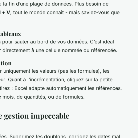
 la fin d’une plage de données. Plus besoin de
l + V
, tout le monde connaît - mais saviez-vous que
tableaux
 pour sauter au bord de vos données. C’est idéal
r directement à une cellule nommée ou référencée.
ation
 uniquement les valeurs (pas les formules), les
ur. Quant à l’incrémentation, cliquez sur la petite
 tirez : Excel adapte automatiquement les références.
 mois, de quantités, ou de formules.
de gestion impeccable
ées. Supprimez les doublons, corrigez les dates mal