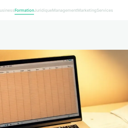
usiness
Formation
Juridique
Management
Marketing
Services