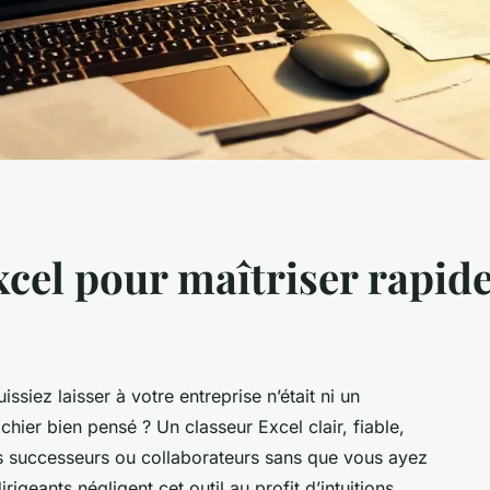
cel pour maîtriser rapide
issiez laisser à votre entreprise n’était ni un
ichier bien pensé ? Un classeur Excel clair, fiable,
os successeurs ou collaborateurs sans que vous ayez
rigeants négligent cet outil au profit d’intuitions