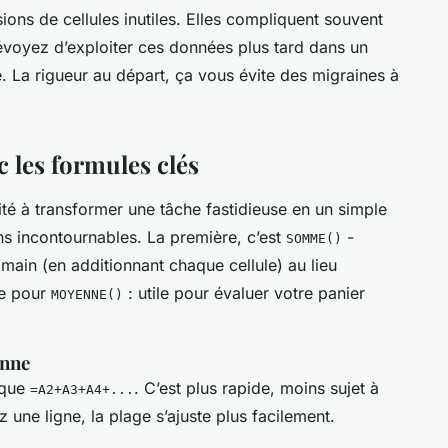
usions de cellules inutiles. Elles compliquent souvent
prévoyez d’exploiter ces données plus tard dans un
 La rigueur au départ, ça vous évite des migraines à
c les formules clés
ité à transformer une tâche fastidieuse en un simple
ns incontournables. La première, c’est
-
SOMME()
 main (en additionnant chaque cellule) au lieu
se pour
: utile pour évaluer votre panier
MOYENNE()
enne
 que
. C’est plus rapide, moins sujet à
=A2+A3+A4+...
ez une ligne, la plage s’ajuste plus facilement.