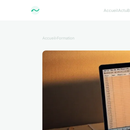
Accueil
Actu
B
Accueil
›
Formation