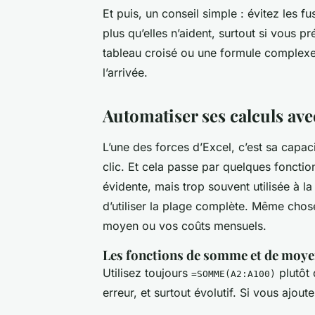
Et puis, un conseil simple : évitez les f
plus qu’elles n’aident, surtout si vous 
tableau croisé ou une formule complexe.
l’arrivée.
Automatiser ses calculs ave
L’une des forces d’Excel, c’est sa capac
clic. Et cela passe par quelques fonctio
évidente, mais trop souvent utilisée à la
d’utiliser la plage complète. Même cho
moyen ou vos coûts mensuels.
Les fonctions de somme et de moy
Utilisez toujours
plutôt
=SOMME(A2:A100)
erreur, et surtout évolutif. Si vous ajout