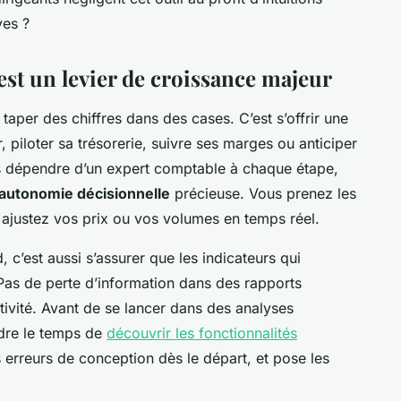
ves ?
st un levier de croissance majeur
r taper des chiffres dans des cases. C’est s’offrir une
, piloter sa trésorerie, suivre ses marges ou anticiper
s dépendre d’un expert comptable à chaque étape,
autonomie décisionnelle
précieuse. Vous prenez les
s ajustez vos prix ou vos volumes en temps réel.
 c’est aussi s’assurer que les indicateurs qui
Pas de perte d’information dans des rapports
ctivité. Avant de se lancer dans des analyses
ndre le temps de
découvrir les fonctionnalités
es erreurs de conception dès le départ, et pose les