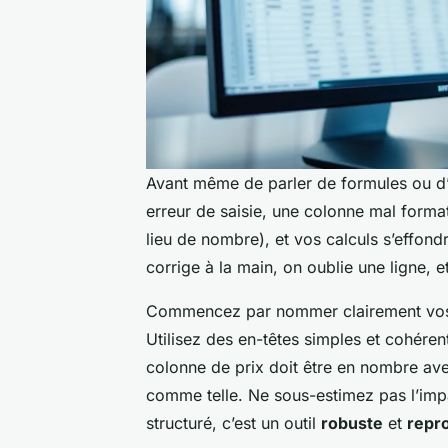
Avant même de parler de formules ou d’
erreur de saisie, une colonne mal form
lieu de nombre), et vos calculs s’effondr
corrige à la main, on oublie une ligne, et 
Commencez par nommer clairement vos f
Utilisez des en-têtes simples et cohére
colonne de prix doit être en nombre av
comme telle. Ne sous-estimez pas l’impa
structuré, c’est un outil
robuste
et
repr