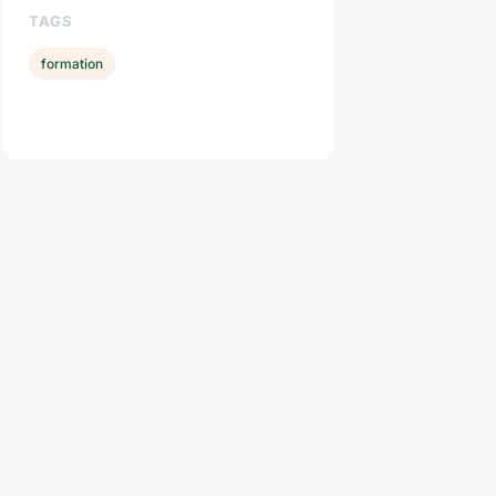
TAGS
formation