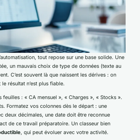
automatisation, tout repose sur une base solide. Une
atée, un mauvais choix de type de données (texte au
ent. C’est souvent là que naissent les dérives : on
le résultat n’est plus fiable.
euilles : « CA mensuel », « Charges », « Stocks ».
nts. Formatez vos colonnes dès le départ : une
ec deux décimales, une date doit être reconnue
ct de ce travail préparatoire. Un classeur bien
oductible
, qui peut évoluer avec votre activité.