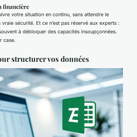
 financière
vre votre situation en continu, sans attendre le
 vraie sécurité. Et ce n’est pas réservé aux experts :
 souvent à débloquer des capacités insoupçonnées.
r case.
our structurer vos données