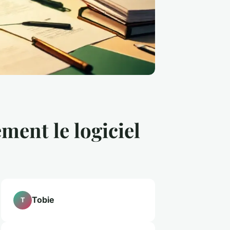
ment le logiciel
Tobie
T