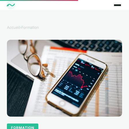
Accueil
›
Formation
FORMATION