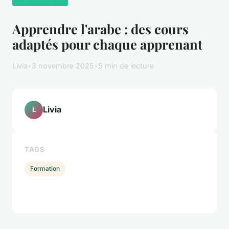
Apprendre l'arabe : des cours
adaptés pour chaque apprenant
Livia
•
3 novembre 2025
•
5 min de lecture
Livia
L
TAGS
Formation