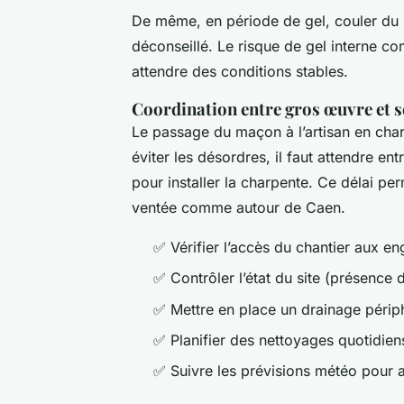
De même, en période de gel, couler du 
déconseillé. Le risque de gel interne c
attendre des conditions stables.
Coordination entre gros œuvre et 
Le passage du maçon à l’artisan en cha
éviter les désordres, il faut attendre ent
pour installer la charpente. Ce délai per
ventée comme autour de Caen.
✅ Vérifier l’accès du chantier aux en
✅ Contrôler l’état du site (présence 
✅ Mettre en place un drainage périph
✅ Planifier des nettoyages quotidie
✅ Suivre les prévisions météo pour aj