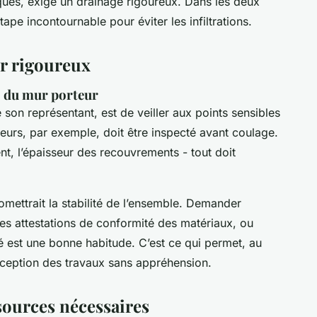
iques, exige un drainage rigoureux. Dans les deux
ape incontournable pour éviter les infiltrations.
er rigoureux
es du mur porteur
son représentant, est de veiller aux points sensibles
teurs, par exemple, doit être inspecté avant coulage.
nt, l’épaisseur des recouvrements - tout doit
ettrait la stabilité de l’ensemble. Demander
les attestations de conformité des matériaux, ou
té est une bonne habitude. C’est ce qui permet, au
éception des travaux sans appréhension.
ssources nécessaires