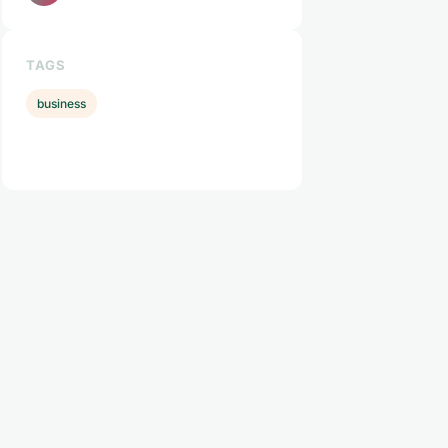
TAGS
business