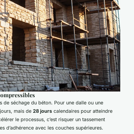
ncompressibles
ps de séchage du béton. Pour une dalle ou une
 jours, mais de
28 jours
calendaires pour atteindre
célérer le processus, c’est risquer un tassement
es d’adhérence avec les couches supérieures.