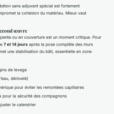
béton sans adjuvant spécial est fortement
ompromet la cohésion du matériau. Mieux vaut
second œuvre
rpente ou en couverture est un moment critique. Pour
re
7 et 14 jours
après la pose complète des murs
met une stabilisation du bâti, essentielle en zone
gins de levage
d’eau, dénivelé)
érique pour éviter les remontées capillaires
ns pour la sécurité des compagnons
uster le calendrier