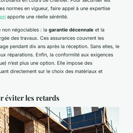
les normes en vigueur, faire appel à une expertise
ion
apporte une réelle sérénité.
e non négociables : la
garantie décennale
et la
argée des travaux. Ces assurances couvrent les
age pendant dix ans après la réception. Sans elles, le
aux réparations. Enfin, la conformité aux exigences
) n’est plus une option. Elle impose des
uant directement sur le choix des matériaux et
r éviter les retards