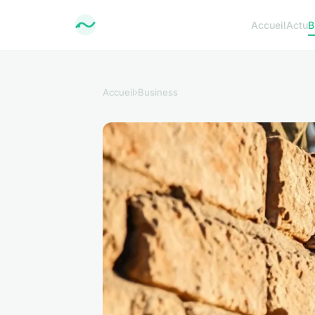
Accueil
Actu
B
Accueil
›
Business