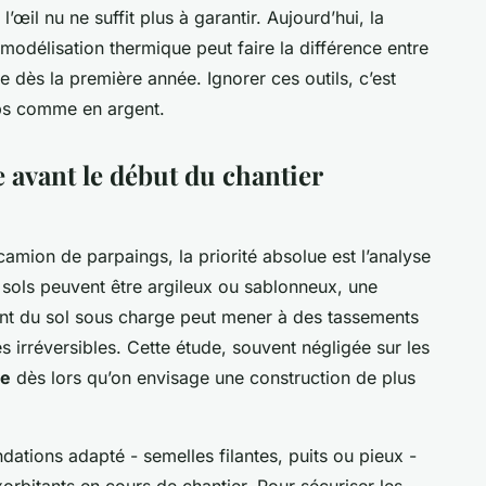
’œil nu ne suffit plus à garantir. Aujourd’hui, la
 modélisation thermique peut faire la différence entre
e dès la première année. Ignorer ces outils, c’est
mps comme en argent.
e avant le début du chantier
ion de parpaings, la priorité absolue est l’analyse
 sols peuvent être argileux ou sablonneux, une
nt du sol sous charge peut mener à des tassements
es irréversibles. Cette étude, souvent négligée sur les
le
dès lors qu’on envisage une construction de plus
dations adapté - semelles filantes, puits ou pieux -
xorbitants en cours de chantier. Pour sécuriser les