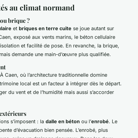
tés au climat normand
ou brique ?
laire
et
briques en terre cuite
se joue autant sur
À Caen, exposé aux vents marins, le béton cellulaire
solation et facilité de pose. En revanche, la brique,
 mais demande une main-d’œuvre plus qualifiée.
ent
 À Caen, où l’architecture traditionnelle domine
trimoine local est un facteur à intégrer dès le départ.
ger du vent et de l’humidité mais aussi s’accorder
extérieurs
ions s’imposent : la
dalle en béton
ou l’
enrobé
. Le
pente d’évacuation bien pensée. L’enrobé, plus