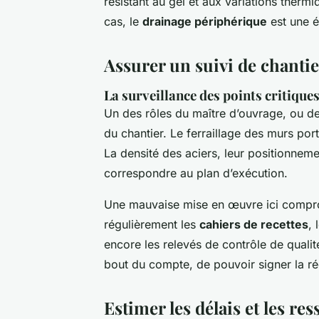
résistant au gel et aux variations therm
cas, le
drainage périphérique
est une ét
Assurer un suivi de chanti
La surveillance des points critiqu
Un des rôles du maître d’ouvrage, ou de 
du chantier. Le ferraillage des murs por
La densité des aciers, leur positionneme
correspondre au plan d’exécution.
Une mauvaise mise en œuvre ici comprom
régulièrement les
cahiers de recettes
, 
encore les relevés de contrôle de quali
bout du compte, de pouvoir signer la r
Estimer les délais et les re