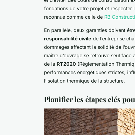
fondations de votre projet et respecter 
reconnue comme celle de
RB Construct
En parallèle, deux garanties doivent êtr
responsabilité civile
de l’entreprise ch
dommages affectant la solidité de l’ouvr
maître d’ouvrage se retrouve seul face 
de la
RT2020
(Réglementation Thermique
performances énergétiques strictes, infl
l’isolation thermique de la structure.
Planifier les étapes clés pou