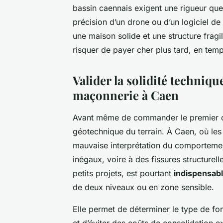
bassin caennais exigent une rigueur que l
précision d’un drone ou d’un logiciel de
une maison solide et une structure fragil
risquer de payer cher plus tard, en te
Valider la solidité techniqu
maçonnerie à Caen
Avant même de commander le premier cam
géotechnique du terrain. À Caen, où les
mauvaise interprétation du comporteme
inégaux, voire à des fissures structurell
petits projets, est pourtant
indispensab
de deux niveaux ou en zone sensible.
Elle permet de déterminer le type de fon
et d’éviter des coûts de consolidation e