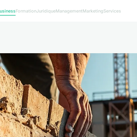
usiness
Formation
Juridique
Management
Marketing
Services