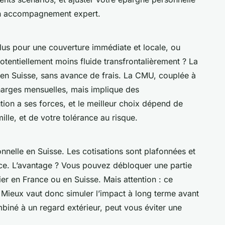
un accompagnement expert.
lus pour une couverture immédiate et locale, ou
tentiellement moins fluide transfrontalièrement ? La
 en Suisse, sans avance de frais. La CMU, couplée à
harges mensuelles, mais implique des
ion a ses forces, et le meilleur choix dépend de
mille, et de votre tolérance au risque.
sionnelle en Suisse. Les cotisations sont plafonnées et
nce. L’avantage ? Vous pouvez débloquer une partie
er en France ou en Suisse. Mais attention : ce
 Mieux vaut donc simuler l’impact à long terme avant
mbiné à un regard extérieur, peut vous éviter une