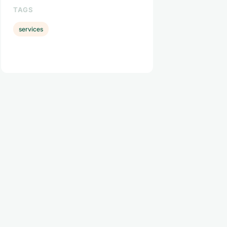
TAGS
services