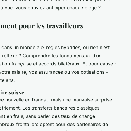
er à vue, vous pouviez anticiper chaque piège ?
ment pour les travailleurs
rer dans un monde aux règles hybrides, où rien n’est
er réflexe ? Comprendre les fondamentaux d’un
ation française et accords bilatéraux. Et pour cause :
votre salaire, vos assurances ou vos cotisations -
te ans.
ire suisse
nne nouvelle en francs… mais une mauvaise surprise
atriement. Les transferts bancaires classiques
ant
en frais, sans parler des taux de change
breux frontaliers optent pour des partenaires de