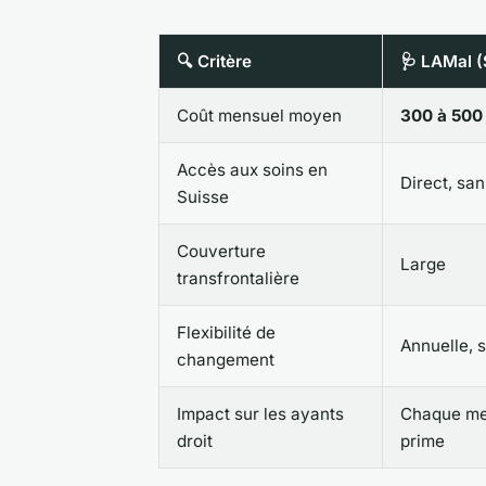
🔍 Critère
🩺 LAMal (
Coût mensuel moyen
300 à 500
Accès aux soins en
Direct, sa
Suisse
Couverture
Large
transfrontalière
Flexibilité de
Annuelle, 
changement
Impact sur les ayants
Chaque me
droit
prime