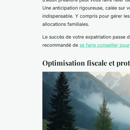
Une anticipation rigoureuse, calée sur vo
indispensable. Y compris pour gérer les
allocations familiales.
Le succès de votre expatriation passe d'
recommandé de
se faire conseiller pou
Optimisation fiscale et prot