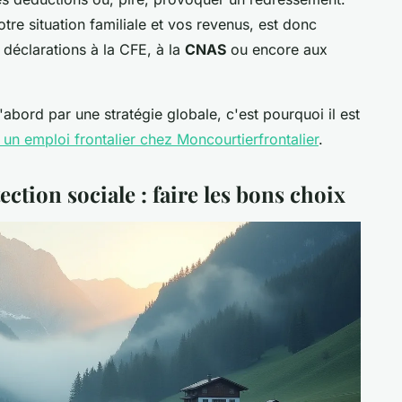
tre situation familiale et vos revenus, est donc
 déclarations à la CFE, à la
CNAS
ou encore aux
abord par une stratégie globale, c'est pourquoi il est
r un emploi frontalier chez Moncourtierfrontalier
.
ection sociale : faire les bons choix