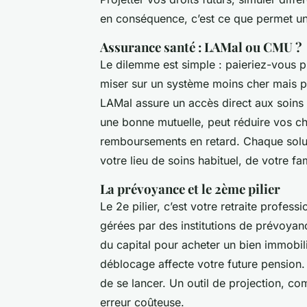
en conséquence, c’est ce que permet 
Assurance santé : LAMal ou CMU ?
Le dilemme est simple : paieriez-vous p
miser sur un système moins cher mais po
LAMal assure un accès direct aux soins
une bonne mutuelle, peut réduire vos c
remboursements en retard. Chaque solut
votre lieu de soins habituel, de votre fa
La prévoyance et le 2ème pilier
Le 2e pilier, c’est votre retraite profes
gérées par des institutions de prévoya
du capital pour acheter un bien immobili
déblocage affecte votre future pension.
de se lancer. Un outil de projection, co
erreur coûteuse.