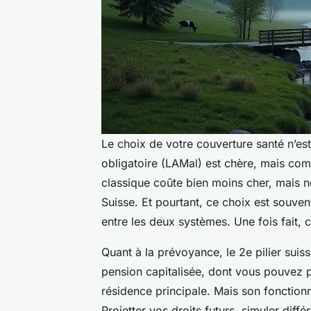
Le choix de votre couverture santé n’es
obligatoire (LAMal) est chère, mais co
classique coûte bien moins cher, mais n
Suisse. Et pourtant, ce choix est souvent 
entre les deux systèmes. Une fois fait, 
Quant à la prévoyance, le 2e pilier suiss
pension capitalisée, dont vous pouvez pa
résidence principale. Mais son fonction
Projetter vos droits futurs, simuler diff