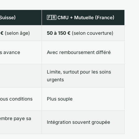
Suisse)
🇫🇷 CMU + Mutuelle (France)
 €
(selon âge)
50 à 150 €
(selon couverture)
ns avance
Avec remboursement différé
Limite, surtout pour les soins
urgents
sous conditions
Plus souple
mbre paye sa
Intégration souvent groupée