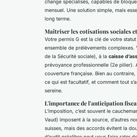
change spécialisés, capables de bloquer
mensuel. Une solution simple, mais essen
long terme.
Maîtriser les cotisations sociales e
Votre permis G est la clé de votre statut 
ensemble de prélèvements complexes. V
de la Sécurité sociale), à la
caisse d’a
prévoyance professionnelle (2e pilier). 
couverture française. Bien au contraire,
ce qui est facultatif, et comment tout s’
sereine.
L'importance de l'anticipation fisca
L’imposition, c’est souvent le cauchema
Vaud) imposent à la source, d’autres n
suisses, mais des accords évitent la do
d’audit préalibre peut vous faire rater 