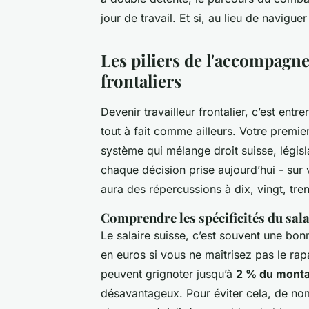
jour de travail. Et si, au lieu de navigu
Les piliers de l'accompagne
frontaliers
Devenir travailleur frontalier, c’est ent
tout à fait comme ailleurs. Votre premi
système qui mélange droit suisse, législ
chaque décision prise aujourd’hui - sur 
aura des répercussions à dix, vingt, tren
Comprendre les spécificités du sala
Le salaire suisse, c’est souvent une bo
en euros si vous ne maîtrisez pas le rap
peuvent grignoter jusqu’à
2 % du mont
désavantageux. Pour éviter cela, de nom