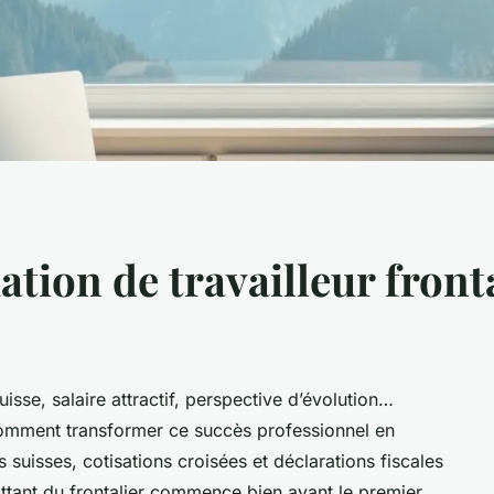
ation de travailleur front
sse, salaire attractif, perspective d’évolution…
comment transformer ce succès professionnel en
s suisses, cotisations croisées et déclarations fiscales
ttant du frontalier commence bien avant le premier