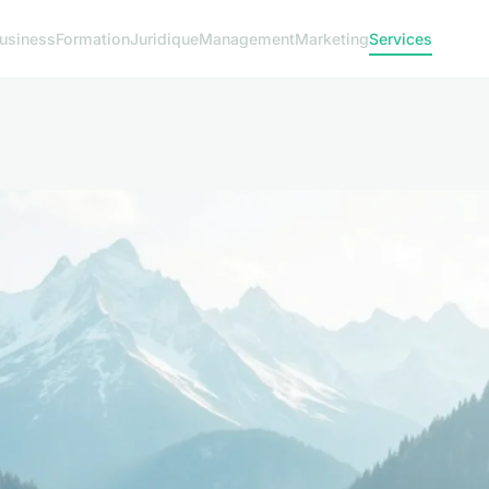
usiness
Formation
Juridique
Management
Marketing
Services