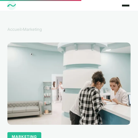
Accueil
›
Marketing
MARKETING