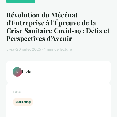
Révolution du Mécénat
d'Entreprise à l'Épreuve de la
Crise Sanitaire Covid-19 : Défis et
Perspectives d'Avenir
Livia
•
20 juillet 2025
•
4 min de lecture
Livia
L
TAGS
Marketing