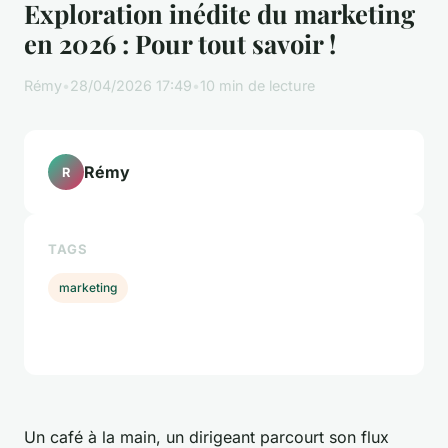
Exploration inédite du marketing
en 2026 : Pour tout savoir !
Rémy
•
28/04/2026 17:49
•
10 min de lecture
Rémy
R
TAGS
marketing
Un café à la main, un dirigeant parcourt son flux