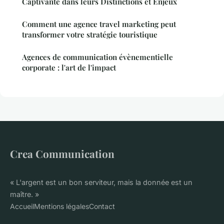
Captivante dans leurs Distinctions et Enjeux
Comment une agence travel marketing peut
transformer votre stratégie touristique
Agences de communication évènementielle
corporate : l'art de l'impact
Crea Communication
« L'argent est un bon serviteur, mais la donnée est un
maître. »
Accueil
Mentions légales
Contact