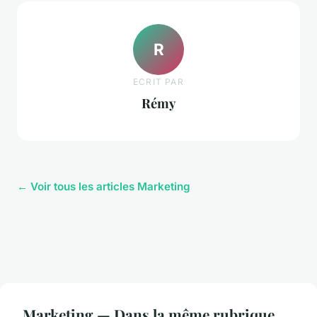
R
ECRIT PAR
Rémy
← Voir tous les articles Marketing
Marketing — Dans la même rubrique