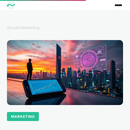
Accueil
›
Marketing
MARKETING