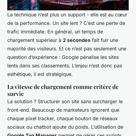
La technique n’est plus un support - elle est au cœur
de la performance. Un site lent ? C’est une perte de
trafic immédiate. En général, un temps de
chargement supérieur à
2 secondes
fait fuir une
majorité des visiteurs. Et ce n’est pas seulement une
question d’expérience : Google pénalise les sites
lents dans ses classements. L’enjeu n’est donc pas
esthétique, il est stratégique.
La vitesse de chargement comme critère de
survie
La solution ? Structurer son site sans surcharger le
front-end. Beaucoup de marketeurs ignorent que
chaque pixel tracker, chaque bouton de réseaux
sociaux ou chatbot ajoute du poids. L’utilisation de
Google Tag Manager
permet de gérer ces scripts