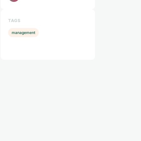
TAGS
management