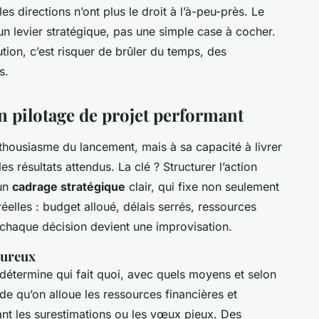
 directions n’ont plus le droit à l’à-peu-près. Le
n levier stratégique, pas une simple case à cocher.
tion, c’est risquer de brûler du temps, des
s.
n pilotage de projet performant
nthousiasme du lancement, mais à sa capacité à livrer
s résultats attendus. La clé ? Structurer l’action
 un
cadrage stratégique
clair, qui fixe non seulement
 réelles : budget alloué, délais serrés, ressources
 chaque décision devient une improvisation.
oureux
l détermine qui fait quoi, avec quels moyens et selon
ade qu’on alloue les ressources financières et
ant les surestimations ou les vœux pieux. Des