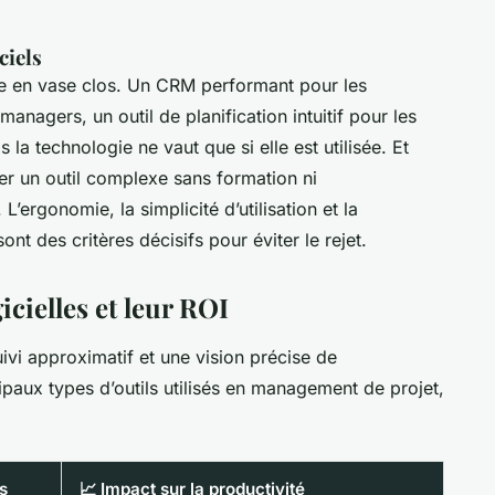
ciels
ire en vase clos. Un CRM performant pour les
agers, un outil de planification intuitif pour les
la technologie ne vaut que si elle est utilisée. Et
er un outil complexe sans formation ni
’ergonomie, la simplicité d’utilisation et la
ont des critères décisifs pour éviter le rejet.
cielles et leur ROI
suivi approximatif et une vision précise de
ipaux types d’outils utilisés en management de projet,
s
📈 Impact sur la productivité