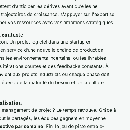
ttent d’anticiper les dérives avant qu’elles ne
 trajectoires de croissance, s'appuyer sur l'expertise
ner vos ressources avec vos ambitions stratégiques.
 contexte
on. Un projet logiciel dans une startup en
e en service d’une nouvelle chaîne de production.
s les environnements incertains, où les livrables
s itérations courtes et des feedbacks constants. À
convient aux projets industriels où chaque phase doit
 dépend de la maturité du besoin et de la culture
alisation
on management de projet ? Le temps retrouvé. Grâce à
 outils partagés, les équipes gagnent en moyenne
lective par semaine
. Fini le jeu de piste entre e-