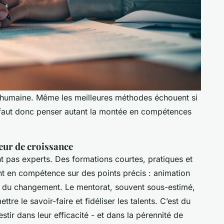
re humaine. Même les meilleures méthodes échouent si
l faut donc penser autant la montée en compétences
ur de croissance
t pas experts. Des formations courtes, pratiques et
t en compétence sur des points précis : animation
te du changement. Le mentorat, souvent sous-estimé,
tre le savoir-faire et fidéliser les talents. C’est du
stir dans leur efficacité - et dans la pérennité de