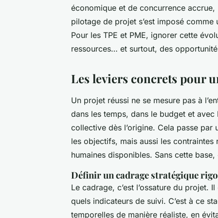
économique et de concurrence accrue, les
pilotage de projet s’est imposé comme u
Pour les TPE et PME, ignorer cette évolu
ressources… et surtout, des opportunité
Les leviers concrets pour u
Un projet réussi ne se mesure pas à l’e
dans les temps, dans le budget et avec le
collective dès l’origine. Cela passe par
les objectifs, mais aussi les contraintes
humaines disponibles. Sans cette base,
Définir un cadrage stratégique rig
Le cadrage, c’est l’ossature du projet. I
quels indicateurs de suivi. C’est à ce st
temporelles de manière réaliste, en évit