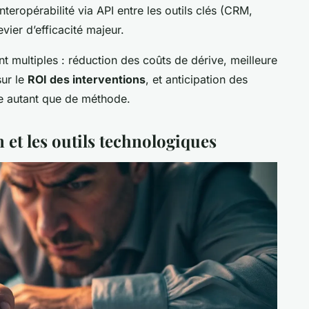
’interopérabilité via API entre les outils clés (CRM,
evier d’efficacité majeur.
nt multiples : réduction des coûts de dérive, meilleure
sur le
ROI des interventions
, et anticipation des
e autant que de méthode.
 et les outils technologiques