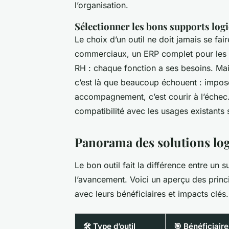
l’organisation.
Sélectionner les bons supports logi
Le choix d’un outil ne doit jamais se fa
commerciaux, un ERP complet pour les man
RH : chaque fonction a ses besoins. Mais 
c’est là que beaucoup échouent : impos
accompagnement, c’est courir à l’échec. L
compatibilité avec les usages existants s
Panorama des solutions logi
Le bon outil fait la différence entre un 
l’avancement. Voici un aperçu des princ
avec leurs bénéficiaires et impacts clés.
🛠️ Type d’outil
🎯 Bénéficiaire