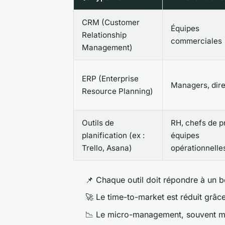
CRM (Customer
Équipes
Relationship
commerciales
Management)
ERP (Enterprise
Managers, dire
Resource Planning)
Outils de
RH, chefs de pr
planification (ex :
équipes
Trello, Asana)
opérationnelle
📌 Chaque outil doit répondre à un b
🚀 Le time-to-market est réduit grâce
📉 Le micro-management, souvent masq