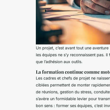
Un projet, c’est avant tout une aventu
les équipes ne s’y reconnaissent pas. I
que l’adhésion aux outils.
La formation continue comme mote
Les cadres et chefs de projet ne naissen
ciblées permettent de monter rapidemen
de réunions, gestion du stress, condui
s’avère un formidable levier pour transmet
bon sens : former ses équipes, c’est inve