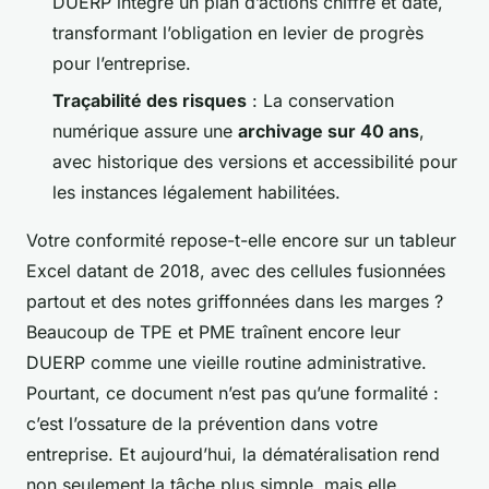
DUERP intègre un plan d’actions chiffré et daté,
transformant l’obligation en levier de progrès
pour l’entreprise.
Traçabilité des risques
: La conservation
numérique assure une
archivage sur 40 ans
,
avec historique des versions et accessibilité pour
les instances légalement habilitées.
Votre conformité repose-t-elle encore sur un tableur
Excel datant de 2018, avec des cellules fusionnées
partout et des notes griffonnées dans les marges ?
Beaucoup de TPE et PME traînent encore leur
DUERP comme une vieille routine administrative.
Pourtant, ce document n’est pas qu’une formalité :
c’est l’ossature de la prévention dans votre
entreprise. Et aujourd’hui, la dématéralisation rend
non seulement la tâche plus simple, mais elle