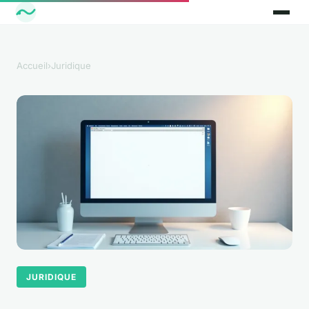
Accueil
›
Juridique
JURIDIQUE