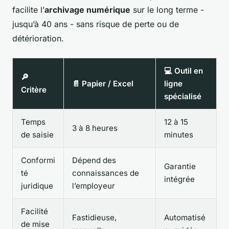
facilite l’
archivage numérique
sur le long terme -
jusqu’à 40 ans - sans risque de perte ou de
détérioration.
💻 Outil en
🔎
📄 Papier / Excel
ligne
Critère
spécialisé
Temps
12 à 15
3 à 8 heures
de saisie
minutes
Conformi
Dépend des
Garantie
té
connaissances de
intégrée
juridique
l’employeur
Facilité
Fastidieuse,
Automatisé
de mise