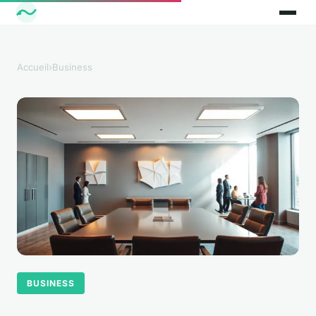
Accueil
›
Business
BUSINESS