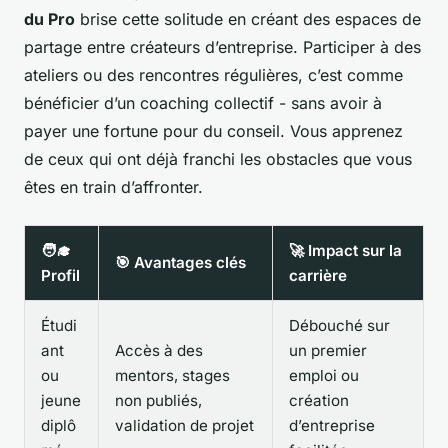
du Pro
brise cette solitude en créant des espaces de
partage entre créateurs d’entreprise. Participer à des
ateliers ou des rencontres régulières, c’est comme
bénéficier d’un coaching collectif - sans avoir à
payer une fortune pour du conseil. Vous apprenez
de ceux qui ont déjà franchi les obstacles que vous
êtes en train d’affronter.
🧑‍🎓
🚀 Impact sur la
🎯 Avantages clés
Profil
carrière
Étudi
Débouché sur
ant
Accès à des
un premier
ou
mentors, stages
emploi ou
jeune
non publiés,
création
diplô
validation de projet
d’entreprise