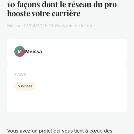
10 façons dont le réseau du pro
booste votre carrière
Meissa
•
01/04/2026 15:28
•
8 min de lecture
Meissa
M
TAGS
business
Vous avez un projet qui vous tient à cœur, des