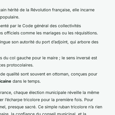
in hérité de la Révolution française, elle incarne
 populaire.
menté par le Code général des collectivités
es officiels comme les mariages ou les réquisitions.
tingue son autorité du port d’adjoint, qui arbore des
ès du col gauche pour le maire ; le sens inversé est
es protocolaires.
 de qualité sont souvent en ottoman, conçues pour
icaine
dans le temps.
rance, chaque élection municipale réveille la même
er l’écharpe tricolore pour la première fois. Pour
el, presque sacré. Ce simple ruban tricolore n’a rien
maire, la confiance du conseil municipal, et la