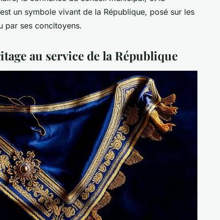
est un symbole vivant de la République, posé sur les
 par ses concitoyens.
itage au service de la République