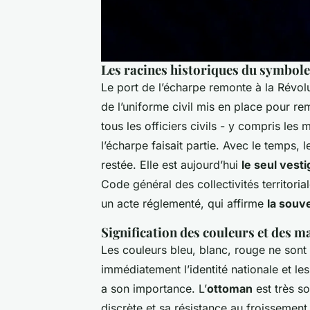
Les racines historiques du symbole
Le port de l’écharpe remonte à la Révolut
de l’uniforme civil mis en place pour r
tous les officiers civils - y compris les
l’écharpe faisait partie. Avec le temps, 
restée. Elle est aujourd’hui
le seul vest
Code général des collectivités territoria
un acte réglementé, qui affirme
la souv
Signification des couleurs et des m
Les couleurs bleu, blanc, rouge ne sont 
immédiatement l’identité nationale et les
a son importance. L’
ottoman
est très so
discrète et sa résistance au froissemen