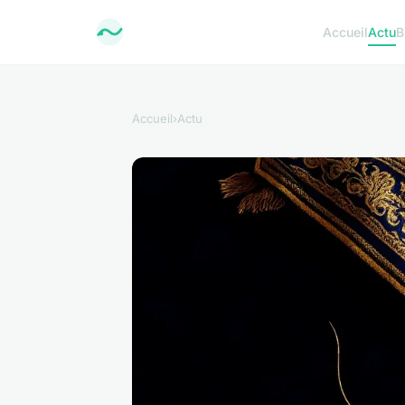
Accueil
Actu
B
Accueil
›
Actu