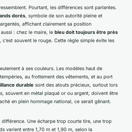
essemblent. Pourtant, les différences sont parlantes.
lands dorés
, symbole de son autorité pleine et
s argentés, affichant clairement sa position
aussi : chez le maire, le
bleu doit toujours être près
t, c’est souvent le rouge. Cette règle simple évite les
seulement à ses couleurs. Les modèles haut de
tempéries, au frottement des vêtements, et au port
illance durable
sont des atouts précieux, surtout lors
s, souvent en métal plaqué or ou argent, doivent être
aché en plein hommage national, ce serait gênant.
la différence. Une écharpe trop courte tire, une trop
s varient entre 1,70 m et 1,90 m, selon la