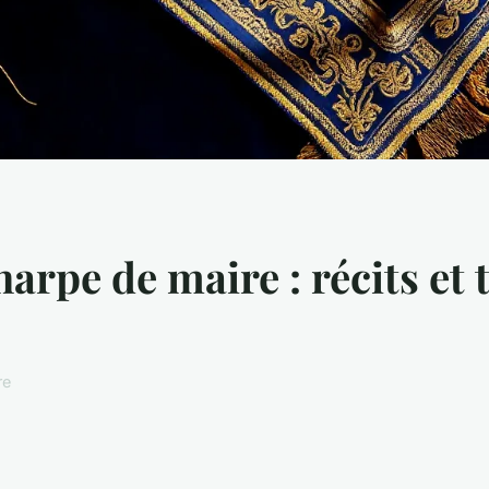
rpe de maire : récits et 
re