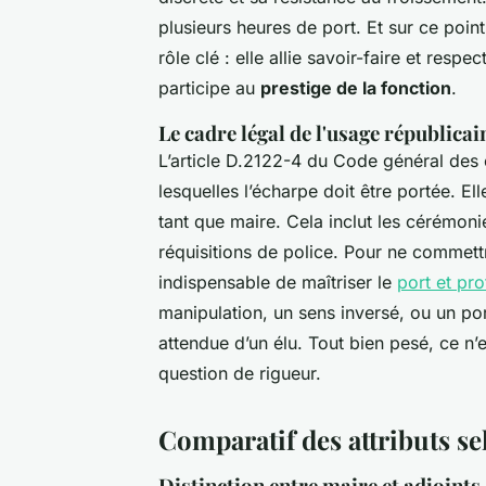
plusieurs heures de port. Et sur ce point
rôle clé : elle allie savoir-faire et res
participe au
prestige de la fonction
.
Le cadre légal de l'usage républicai
L’article D.2122-4 du Code général des co
lesquelles l’écharpe doit être portée. El
tant que maire. Cela inclut les cérémonie
réquisitions de police. Pour ne commettr
indispensable de maîtriser le
port et pro
manipulation, un sens inversé, ou un po
attendue d’un élu. Tout bien pesé, ce n’
question de rigueur.
Comparatif des attributs se
Distinction entre maire et adjoints