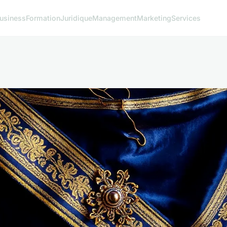
usiness
Formation
Juridique
Management
Marketing
Services