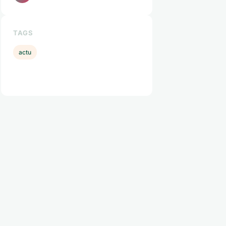
TAGS
actu