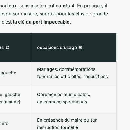
onieux, sans ajustement constant. En pratique, il
le ou sur mesure, surtout pour les élus de grande
, c’est
la clé du port impeccable
.
rs 🎨
occasions d'usage 📅
Mariages, commémorations,
l gauche
funérailles officielles, réquisitions
ol gauche
Cérémonies municipales,
n commune)
délégations spécifiques
En présence du maire ou sur
enté
instruction formelle