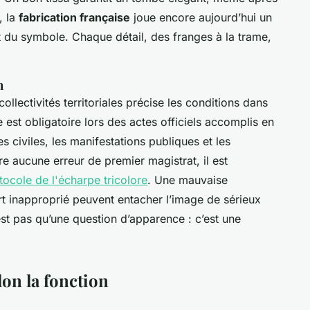
, la
fabrication française
joue encore aujourd’hui un
pect du symbole. Chaque détail, des franges à la trame,
n
llectivités territoriales précise les conditions dans
le est obligatoire lors des actes officiels accomplis en
s civiles, les manifestations publiques et les
e aucune erreur de premier magistrat, il est
tocole de l'écharpe tricolore
. Une mauvaise
rt inapproprié peuvent entacher l’image de sérieux
est pas qu’une question d’apparence : c’est une
lon la fonction