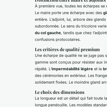
À première vue, toutes les écharpes se r
Le maire porte une écharpe avec des
g
entière. L’adjoint, lui, arbore des gland
subordonnée. Le sens du tricolore varie 
du col gauche
, tandis que chez l’adjoin
confusions protocolaires.
Les critères de qualité premium
Une écharpe de qualité ne se juge pas 
gamme sont conçus pour résister aux in
répété. L’
imperméabilité légère
et la
br
des cérémonies en extérieur. Les frange
solidement fixées. Le moindre gland arr
Le choix des dimensions
La longueur est un détail qui fait toute 
longue pendouille. Les modèles standard